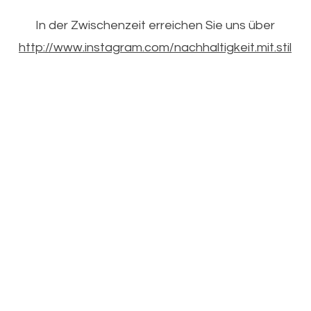
In der Zwischenzeit erreichen Sie uns über
http://www.instagram.com/nachhaltigkeit.mit.stil
© 2026 | Kann-Heyne Bonn