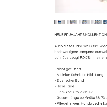
NEUE FRÜHJAHRS KOLLEKTION 
Auch dieses Jahr hat FOX'S wi
hochwertigem Jacquard aus we
Jahr überzeugt FOX'S mit eine
- Nicht gefüttert
- A-Linien Schnitt in Midi-Länge
- Elastischer Bund
- Hohe Taille
- One Size: Größe 36-42
- Gesamtlänge bei Größe 38: 73
- Pflegehinweis: Handwäsche ka