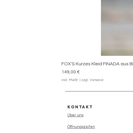
FOX'S Kurzes Kleid FINADA aus Bi
Preis
149,00 €
inkl. MwSt.
|
zzgl. Versand
Kontakt
Über uns
Öffnungszeiten