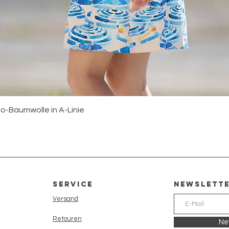
o-Baumwolle in A-Linie
Service
newslett
Versand
Retouren
Ne