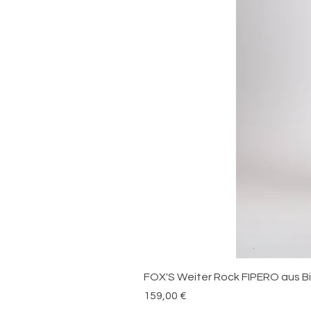
FOX'S Weiter Rock FIPERO aus 
Preis
159,00 €