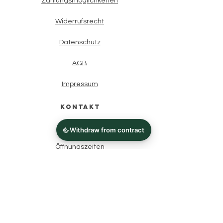
Zahlungsmöglichkeiten
Widerrufsrecht
Datenschutz
AGB
Impressum
Kontakt
Über uns
Öffnungszeiten
Telefon: (0228) 6295807
E-Mail: mariela.kann.heyne@gmail.com