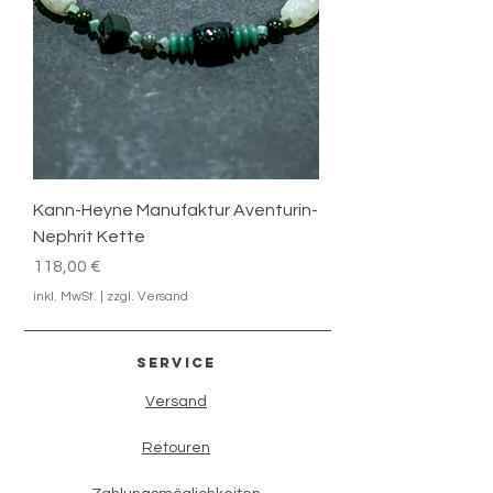
Kann-Heyne Manufaktur Aventurin-
Nephrit Kette
Preis
118,00 €
inkl. MwSt.
|
zzgl. Versand
Service
Versand
Retouren