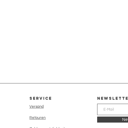
Service
newslett
Versand
Retouren
Ne